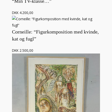
“Min TV-klasse…”
DKK 4.200,00
Corneille: “Figurkomposition med kvinde,
kat og fugl”
DKK 2.500,00