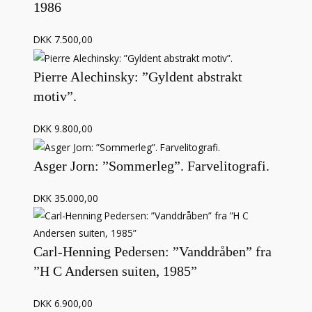
1986
DKK 7.500,00
Pierre Alechinsky: ”Gyldent abstrakt
motiv”.
DKK 9.800,00
Asger Jorn: ”Sommerleg”. Farvelitografi.
DKK 35.000,00
Carl-Henning Pedersen: ”Vanddråben” fra
”H C Andersen suiten, 1985”
DKK 6.900,00