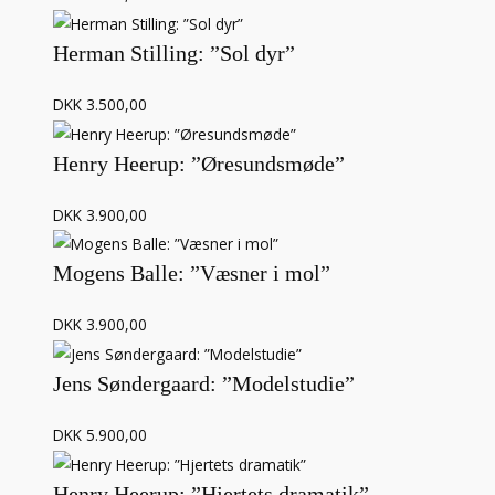
Herman Stilling: ”Sol dyr”
DKK 3.500,00
Henry Heerup: ”Øresundsmøde”
DKK 3.900,00
Mogens Balle: ”Væsner i mol”
DKK 3.900,00
Jens Søndergaard: ”Modelstudie”
DKK 5.900,00
Henry Heerup: ”Hjertets dramatik”