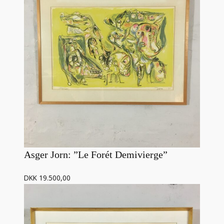
Asger Jorn: ”Le Forét Demivierge”
DKK 19.500,00