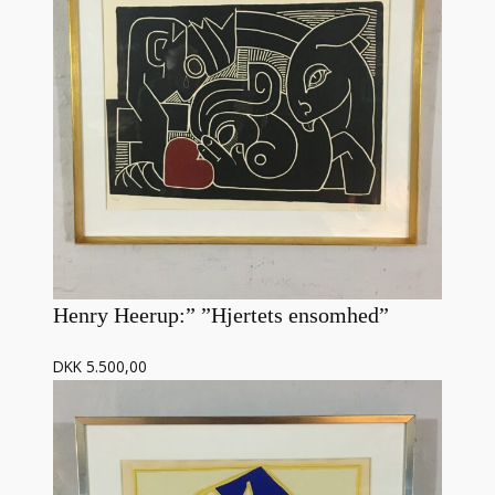
Henry Heerup:” ”Hjertets ensomhed”
DKK 5.500,00