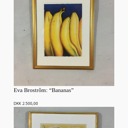
Eva Brostrôm: “Bananas”
DKK 2.500,00