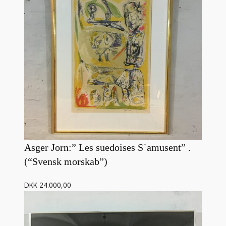
Asger Jorn:” Les suedoises S`amusent” .
(“Svensk morskab”)
DKK 24.000,00