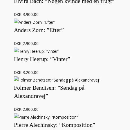
Elvira Bach: ”Nøgen kvinde med en frugt”
DKK 3.900,00
Anders Zorn: ”Efter”
DKK 2.900,00
Henry Heerup: ”Vinter”
DKK 3.200,00
Folmer Bendtsen: ”Søndag på
Alexandravej”
DKK 2.900,00
Pierre Alechinsky: “Komposition”