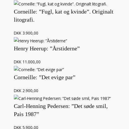
Corneille: ”Fugl, kat og kvinde”. Originalt
litografi.
DKK 3.900,00
Henry Heerup: ”Årstiderne”
DKK 11.000,00
Corneille: ”Det evige par”
DKK 2.900,00
Carl-Henning Pedersen: ”Det søde smil,
Pais 1987”
DKK 5.900,00