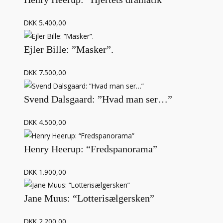
DKK 5.400,00
Ejler Bille: ”Masker”.
DKK 7.500,00
Svend Dalsgaard: ”Hvad man ser…”
DKK 4.500,00
Henry Heerup: “Fredspanorama”
DKK 1.900,00
Jane Muus: “Lotterisælgersken”
DKK 2.200,00