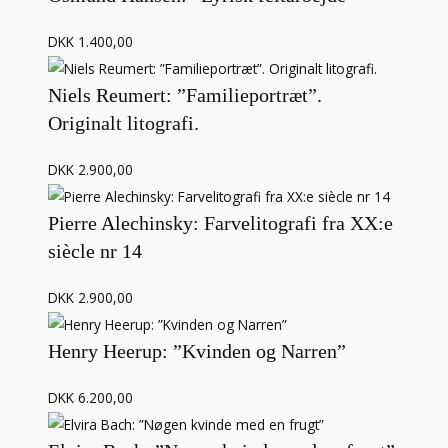
DKK 1.400,00
Niels Reumert: ”Familieportræt”.
Originalt litografi.
DKK 2.900,00
Pierre Alechinsky: Farvelitografi fra XX:e
siècle nr 14
DKK 2.900,00
Henry Heerup: ”Kvinden og Narren”
DKK 6.200,00