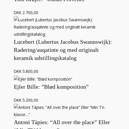
DKK 2.700,00
Lucebert (Lubertus Jacobus Swannswijk):
Radering/auqatinte og med originalt
keramik udstillingskatalog
DKK 5.800,00
Ejler Bille: ”Blød komposition”
DKK 5.200,00
Antoni Tàpies: “All over the place” Eller