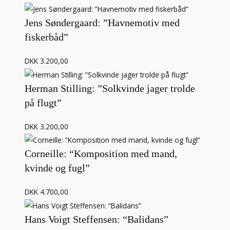
Jens Søndergaard: ”Havnemotiv med
fiskerbåd”
DKK 3.200,00
Herman Stilling: ”Solkvinde jager trolde
på flugt”
DKK 3.200,00
Corneille: “Komposition med mand,
kvinde og fugl”
DKK 4.700,00
Hans Voigt Steffensen: “Balidans”