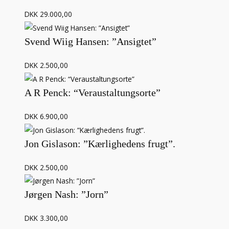
DKK 29.000,00
Svend Wiig Hansen: ”Ansigtet”
DKK 2.500,00
A R Penck: “Veraustaltungsorte”
DKK 6.900,00
Jon Gislason: ”Kærlighedens frugt”.
DKK 2.500,00
Jørgen Nash: ”Jorn”
DKK 3.300,00