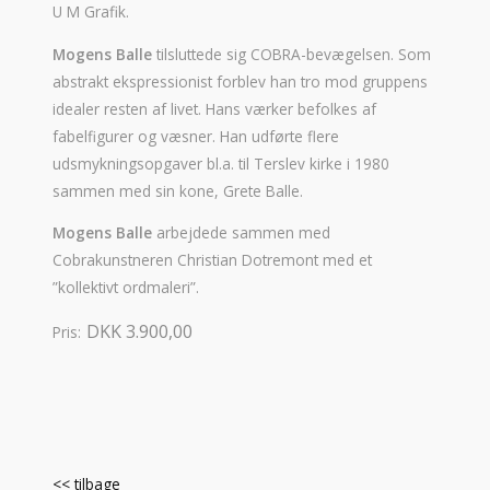
U M Grafik.
Mogens Balle
tilsluttede sig COBRA-bevægelsen. Som
abstrakt ekspressionist forblev han tro mod gruppens
idealer resten af livet. Hans værker befolkes af
fabelfigurer og væsner. Han udførte flere
udsmykningsopgaver bl.a. til Terslev kirke i 1980
sammen med sin kone, Grete Balle.
Mogens Balle
arbejdede sammen med
Cobrakunstneren Christian Dotremont med et
”kollektivt ordmaleri”.
DKK 3.900,00
Pris:
<< tilbage