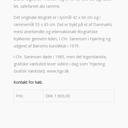
let, sølvfarvet alu ramme.
Det originale litografi er i lysmål 42 x 60 cm og i
rammemål 55 x 65 cm. Det er trykt på et af Danmarks
mest anerkendte og internationale litografiske
trykkerier gennem tiden, I Chr. Sørensen i Hjørring og
udgivet af Børsens kunstklub i 1979.
I Chr. Sørensen døde i 1985, men det legendariske,
grafiske værksted lever videre i dag som ”Hjørring
Grafisk Værksted, www.hgv.dk
Kontakt for køb.
Pris:
DKK 1.900,00